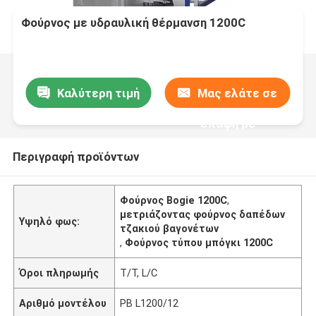
Φούρνος με υδραυλική θέρμανση 1200C
Καλύτερη τιμή
Μας ελάτε σε
επαφή με
Περιγραφή προϊόντων
Φούρνος Bogie 1200C
,
μετριάζοντας φούρνος δαπέδων
Υψηλό φως:
τζακιού βαγονέτων
,
Φούρνος τύπου μπόγκι 1200C
Όροι πληρωμής
T/T, L/C
Αριθμό μοντέλου
PB L1200/12