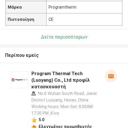
Μάρκα
Programtherm
Πιστοποίηση
CE
Δείτε περισσότερων
Περίπου εμείς
Program Thermal Tech
(Luoyang) Co., Ltd προφίλ
κατασκευαστή
No.6 Wuhan South Road, Jianxi
District Luoyang, Henan, China
Working hours: Mon-Sat: 8:00AM-
17:30 PM ,Κίνα
5.0
Ελεγχμένος προμηθευτής