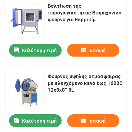
Βελτίωση της
παραγωγικότητας Βιομηχανικό
φούρνο για θερμική
επεξεργασία Προσαρμόσιμο
Καλύτερη τιμή
επαφή
Φούρνος υψηλής ατμόσφαιρας
με ελεγχόμενο κενό έως 1600C
12x8x8′′ 8L
Καλύτερη τιμή
επαφή