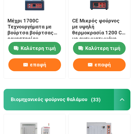
Μέχρι 1700C
CE Μικρός φούρνος
Τεχνουργήματα με
με υψηλή
βούρτσα βούρτσας
θερμοκρασία 1200 C
εργαστηρίου
με ενσωματωμένο
καύσιμο
Καλύτερη τιμή
Καλύτερη τιμή
επαφή
επαφή
Βιομηχανικός φούρνος θαλάμου
(33)