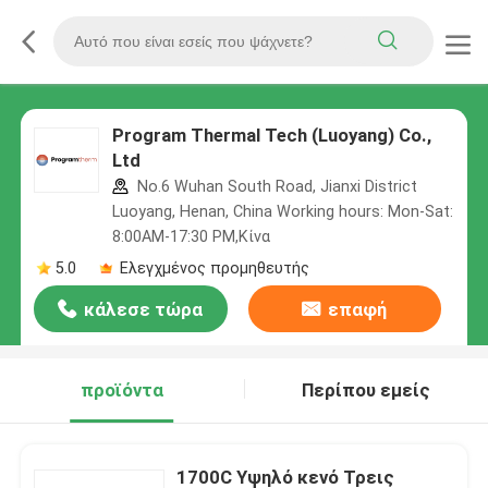
Program Thermal Tech (Luoyang) Co.,
Ltd
No.6 Wuhan South Road, Jianxi District
Luoyang, Henan, China Working hours: Mon-Sat:
8:00AM-17:30 PM,Κίνα
5.0
Ελεγχμένος προμηθευτής
κάλεσε τώρα
επαφή
προϊόντα
Περίπου εμείς
1700C Υψηλό κενό Τρεις