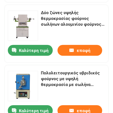
Δύο ζώνες υψηλής
θερμοκρασίας φούρνος
σωλήνων αλουμινίου φούρνος
σωλήνων 80mm Dia 1600C Max
Καλύτερη τιμή
επαφή
Πολυλειτουργικός υβριδικός
φούρνος με υψηλή
θερμοκρασία με σωλήνα
κουάρτζου
Καλύτερη τιμή
επαφή