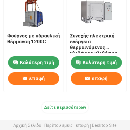
Φούρνος με υδραυλική
Συνεχής ηλεκτρική
θέρμανση 1200C
ενέργεια
θερμαινόμενος
κλιβάνιος κλιβάνιος
κλιβάνιος κλιβάνιος
Καλύτερη τιμή
Καλύτερη τιμή
κλίβανος 2 τόνων
επαφή
επαφή
Δείτε περισσότερων
Αρχική Σελίδα
Περίπου εμείς
επαφή
Desktop Site