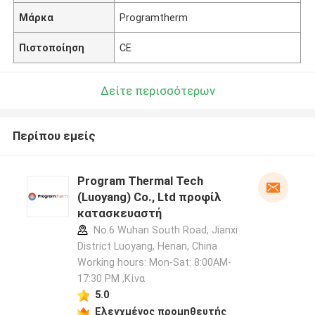
Μάρκα
Programtherm
Πιστοποίηση
CE
Δείτε περισσότερων
Περίπου εμείς
Program Thermal Tech
(Luoyang) Co., Ltd προφίλ
κατασκευαστή
No.6 Wuhan South Road, Jianxi
District Luoyang, Henan, China
Working hours: Mon-Sat: 8:00AM-
17:30 PM ,Κίνα
5.0
Ελεγχμένος προμηθευτής