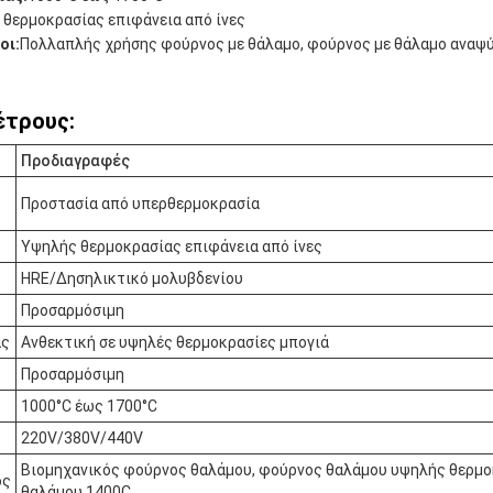
θερμοκρασίας επιφάνεια από ίνες
οι:
Πολλαπλής χρήσης φούρνος με θάλαμο, φούρνος με θάλαμο αναψύ
έτρους:
Προδιαγραφές
Προστασία από υπερθερμοκρασία
Υψηλής θερμοκρασίας επιφάνεια από ίνες
HRE/Δησηλικτικό μολυβδενίου
Προσαρμόσιμη
ας
Ανθεκτική σε υψηλές θερμοκρασίες μπογιά
Προσαρμόσιμη
1000°C έως 1700°C
220V/380V/440V
Βιομηχανικός φούρνος θαλάμου, φούρνος θαλάμου υψηλής θερμο
ος
θαλάμου 1400C