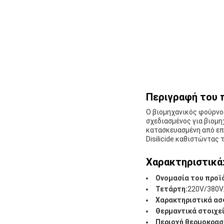
Περιγραφή του 
Ο βιομηχανικός φούρνο
σχεδιασμένος για βιομη
κατασκευασμένη από επ
Disilicide.καθιστώντας 
Χαρακτηριστικά
Ονομασία του προϊ
Τετάρτη:
220V/380V
Χαρακτηριστικά ασ
Θερμαντικά στοιχεί
Περιοχή θερμοκρασ