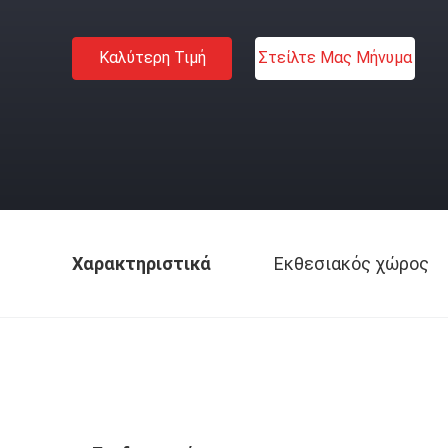
Καλύτερη Τιμή
Στείλτε Μας Μήνυμα
Χαρακτηριστικά
Εκθεσιακός χώρος