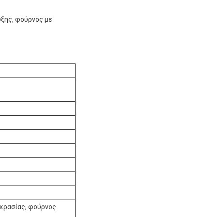
ξης, φούρνος με
κρασίας, φούρνος