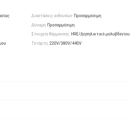
ασίας
Διαστάσεις αιθουσών:
Προσαρμόσιμη
Δύναμη:
Προσαρμόσιμη
Στοιχεία θέρμανσης:
HRE/Δησηλικτικό μολυβδενίου
μου
Τετάρτη:
220V/380V/440V