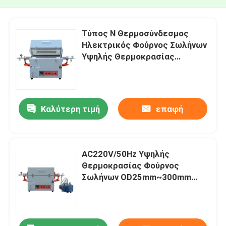
Τύπος N Θερμοσύνδεσμος
Ηλεκτρικός Φούρνος Σωλήνων
Υψηλής Θερμοκρασίας
AC220V/50Hz
Καλύτερη τιμή
επαφή
AC220V/50Hz Υψηλής
Θερμοκρασίας Φούρνος
Σωλήνων OD25mm~300mm
Διάστημα Σωλήνων