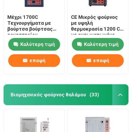
Μέχρι 1700C
CE Μικρός φούρνος
Τεχνουργήματα με
με υψηλή
βούρτσα βούρτσας
θερμοκρασία 1200 C
εργαστηρίου
με ενσωματωμένο
καύσιμο
Καλύτερη τιμή
Καλύτερη τιμή
επαφή
επαφή
Βιομηχανικός φούρνος θαλάμου
(33)