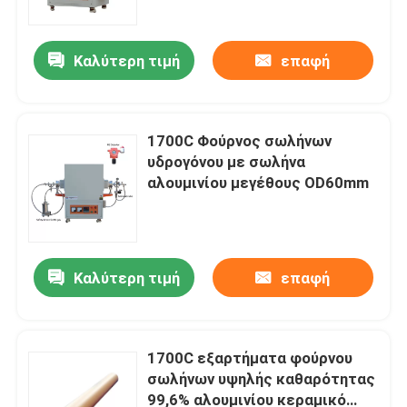
Καλύτερη τιμή
επαφή
1700C Φούρνος σωλήνων
υδρογόνου με σωλήνα
αλουμινίου μεγέθους OD60mm
Καλύτερη τιμή
επαφή
Σπίτι
Προϊόντα
1700C εξαρτήματα φούρνου
σωλήνων υψηλής καθαρότητας
99,6% αλουμινίου κεραμικό
Βίντεο