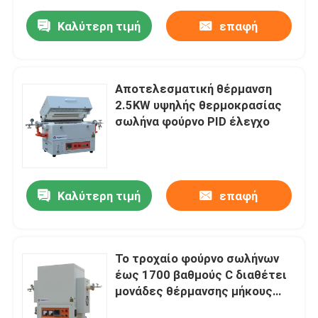
Καλύτερη τιμή
επαφή
Αποτελεσματική θέρμανση
2.5KW υψηλής θερμοκρασίας
σωλήνα φούρνο PID έλεγχο
Καλύτερη τιμή
επαφή
Το τροχαίο φούρνο σωλήνων
έως 1700 βαθμούς C διαθέτει
μονάδες θέρμανσης μήκους
300 mm