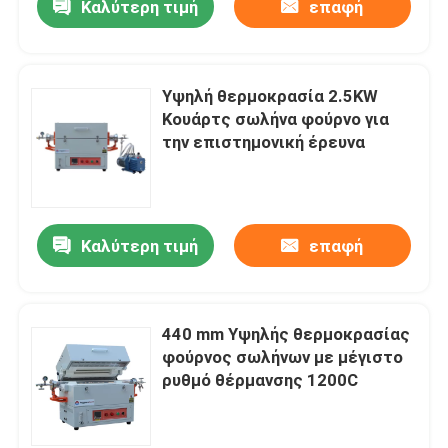
Καλύτερη τιμή
επαφή
Υψηλή θερμοκρασία 2.5KW
Κουάρτς σωλήνα φούρνο για
την επιστημονική έρευνα
Καλύτερη τιμή
επαφή
440 mm Υψηλής θερμοκρασίας
φούρνος σωλήνων με μέγιστο
ρυθμό θέρμανσης 1200C