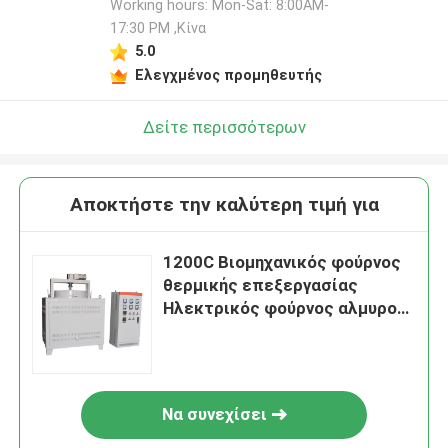
Working hours: Mon-Sat: 8:00AM-
17:30 PM ,Κίνα
5.0
Ελεγχμένος προμηθευτής
Δείτε περισσότερων
Αποκτήστε την καλύτερη τιμή για
1200C Βιομηχανικός φούρνος
θερμικής επεξεργασίας
Ηλεκτρικός φούρνος αλμυρού
λουτρού με αυτόματο σύστημα
ανάμειξης
Να συνεχίσει