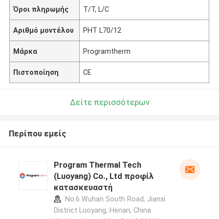
Όροι πληρωμής
T/T, L/C
Αριθμό μοντέλου
PHT L70/12
Μάρκα
Programtherm
Πιστοποίηση
CE
Δείτε περισσότερων
Περίπου εμείς
Program Thermal Tech
(Luoyang) Co., Ltd προφίλ
κατασκευαστή
No.6 Wuhan South Road, Jianxi
District Luoyang, Henan, China