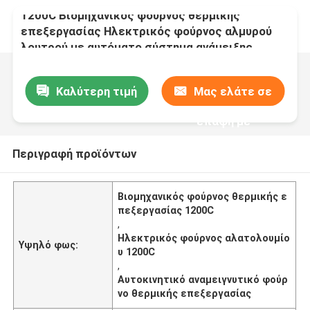
1200C Βιομηχανικός φούρνος θερμικής
επεξεργασίας Ηλεκτρικός φούρνος αλμυρού
λουτρού με αυτόματο σύστημα ανάμειξης
Καλύτερη τιμή
Μας ελάτε σε
επαφή με
Περιγραφή προϊόντων
Βιομηχανικός φούρνος θερμικής ε
πεξεργασίας 1200C
,
Ηλεκτρικός φούρνος αλατολουμίο
Υψηλό φως:
υ 1200C
,
Αυτοκινητικό αναμειγνυτικό φούρ
νο θερμικής επεξεργασίας