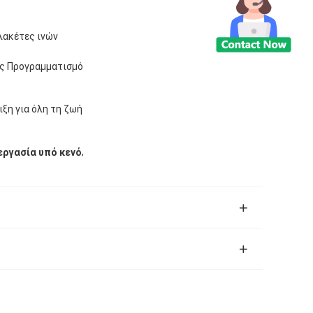
λακέτες ινών
ης Προγραμματισμό
ιξη για όλη τη ζωή
,
εργασία υπό κενό