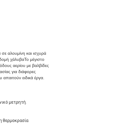
 σε αλουμίνη και ισχυρά
 δομή χάλυβαΤο μέγιστο
ξόδους αερίου με βαλβίδες
ασίας για διάφορες
 απαιτούν ειδικά έργα.
νικό μετρητή.
η θερμοκρασία