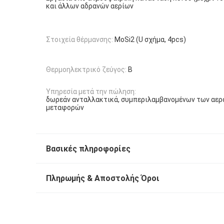
και άλλων αδρανών αερίων
Στοιχεία θέρμανσης:
MoSi2 (U σχήμα, 4pcs)
Θερμοηλεκτρικό ζεύγος:
Β
Υπηρεσία μετά την πώληση:
δωρεάν ανταλλακτικά, συμπεριλαμβανομένων των αε
μεταφορών
Βασικές πληροφορίες
Πληρωμής & Αποστολής Όροι