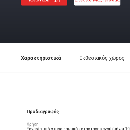
Χαρακτηριστικά
Εκθεσιακός χώρος
Προδιαγραφές
Χρήση:
Εργασία υπό ατμοσφαιρική κατάσταση κενού (μέχρι 1