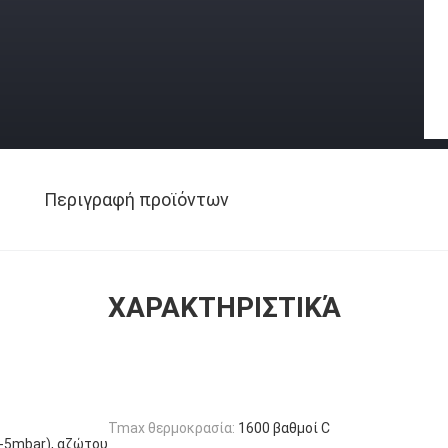
Περιγραφή προϊόντων
ΧΑΡΑΚΤΗΡΙΣΤΙΚΆ
Tmax θερμοκρασία:
1600 βαθμοί C
0-5mbar), αζώτου